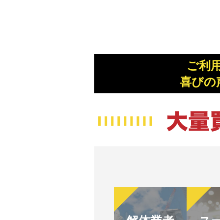
ご利
喜びの