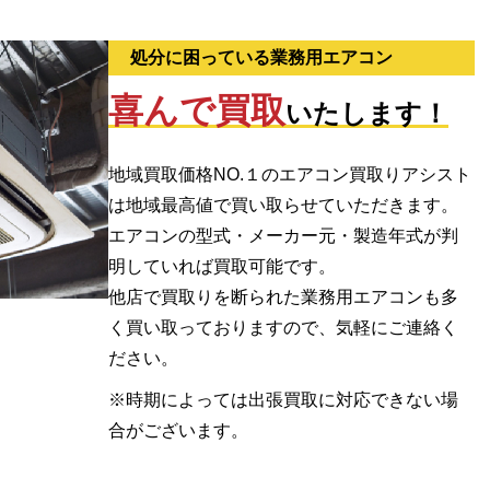
処分に困っている業務用エアコン
喜んで買取
いたします！
地域買取価格NO.１のエアコン買取りアシスト
は地域最高値で買い取らせていただきます。
エアコンの型式・メーカー元・製造年式が判
明していれば買取可能です。
他店で買取りを断られた業務用エアコンも多
く買い取っておりますので、気軽にご連絡く
ださい。
※時期によっては出張買取に対応できない場
合がございます。