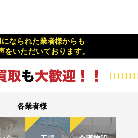
用になられた業者様からも
声をいただいております。
各業者様