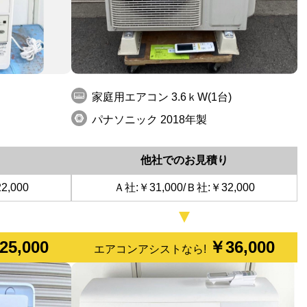
家庭用エアコン 3.6ｋW(1台)
パナソニック 2018年製
り
他社でのお見積り
2,000
Ａ社:￥31,000/Ｂ社:￥32,000
25,000
￥36,000
エアコンアシストなら!