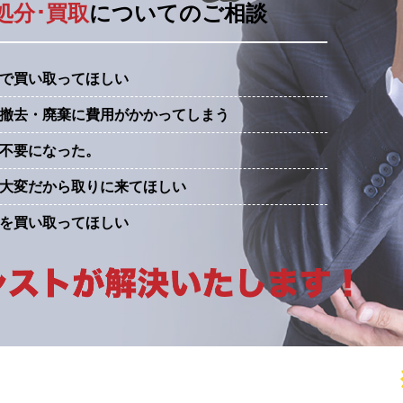
処分･買取
についてのご相談
で買い取ってほしい
撤去・廃棄に費用がかかってしまう
不要になった。
大変だから取りに来てほしい
を買い取ってほしい